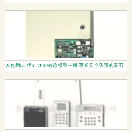
以色列EL牌ST2000有線報警主機 專業安全防護的基石