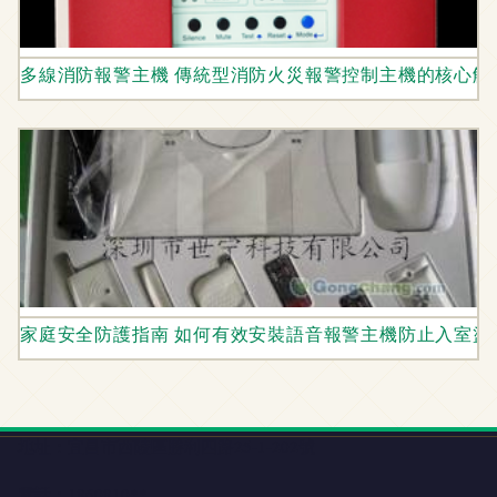
多線消防報警主機 傳統型消防火災報警控制主機的核心解
家庭安全防護指南 如何有效安裝語音報警主機防止入室盜
地址：宜昌市西陵區勝利四路25-1-202號
電話：1860810**