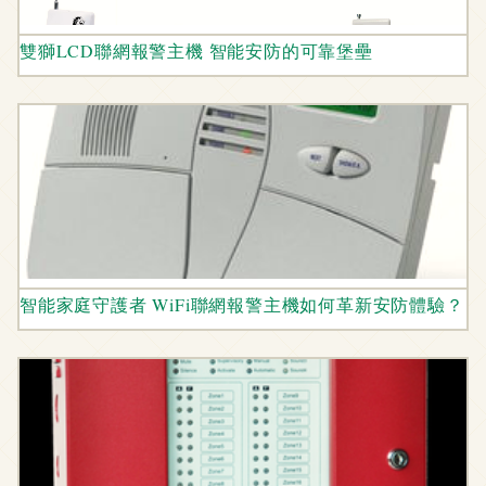
雙獅LCD聯網報警主機 智能安防的可靠堡壘
智能家庭守護者 WiFi聯網報警主機如何革新安防體驗？