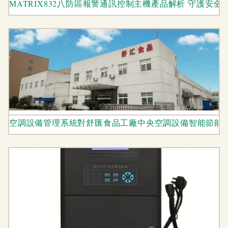
MATRIX832八防區報警通訊控制主機產品解析 守護安全
空調設備管理系統對舒匯食品工廠中央空調設備智能節能